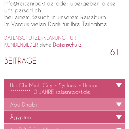
Info@reisenrockt.de
oder übergeben diese
uns persönlich
bei einem Besuch in unserem Reisebüro.
Im Voraus vielen Dank für Ihre Teilnahme.
DATENSCHUTZERKLÄRUNG FÜR
KUNDENBILDER
siehe
Datenschutz
61
BEITRÄGE
Ho Chi Minh City - Sydney - Hanoi
**********10 JAHRE reisenrockt.de
Abu Dhabi
Ägypten