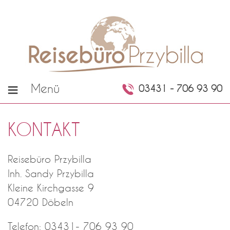
≡
Menü
03431 - 706 93 90
KONTAKT
Reisebüro Przybilla
Inh. Sandy Przybilla
Kleine Kirchgasse 9
04720 Döbeln
Telefon: 03431- 706 93 90